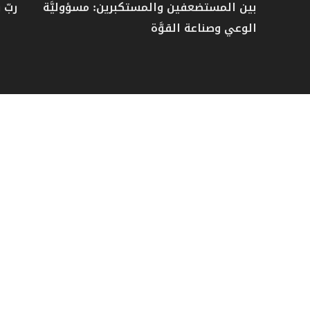
بين المستضعفين والمستكبرين: مسؤوليَّة
ربّ 
الوعي وصناعة القوَّة