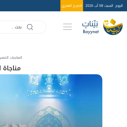
اليوم
السبت 08 آب 2026
التاريخ الهجري
المناجيات الخم
مناجاة 