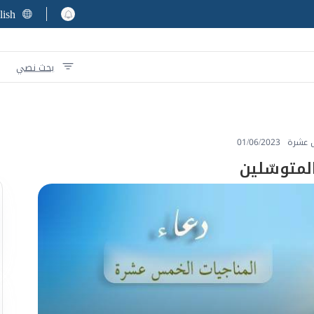
lish
بحث نصي
س عشرة
01/06/2023
المتوسّلين