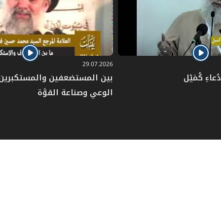
29.07.2026
عاءِ كُمَيْل
بين المستضعفين والمستكبرين: 
الوعي وصناعة القوَّة