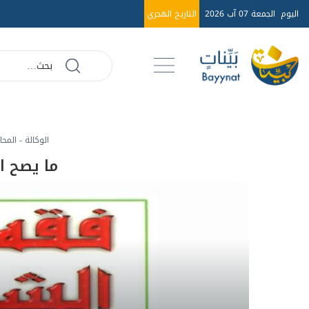
اليوم
الجمعة 07 آب 2026
التاريخ الهجري
الوكالة - المحام
ما يصح ا