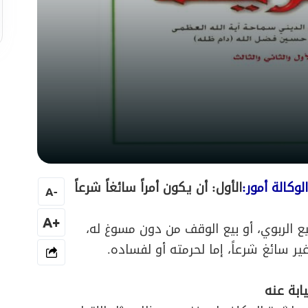
وكالة أمور:
الأول: أن يكون أمراً سائغاً شرعاً
A
-
+A
يع الربوي، أو بيع الوقف من دون مسوغ له،
ر سائغ شرعاً، إما لحرمته أو لفساده.
ابة عنه