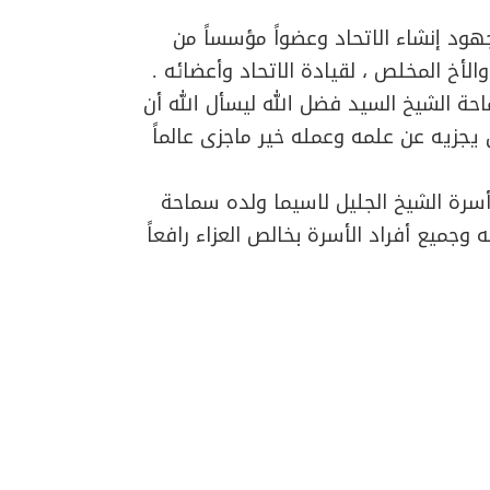
لجهود إنشاء الاتحاد وعضواً مؤسساً من
الأخ المخلص ، لقيادة الاتحاد وأعضائه .
حة الشيخ السيد فضل الله ليسأل الله أن
يجزيه عن علمه وعمله خير ماجزى عالماً
أسرة الشيخ الجليل لاسيما ولده سماحة
جميع أفراد الأسرة بخالص العزاء رافعاً