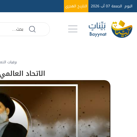
اليوم
الجمعة 07 آب 2026
التاريخ الهجري
برقيات التع
الاتحاد العالم