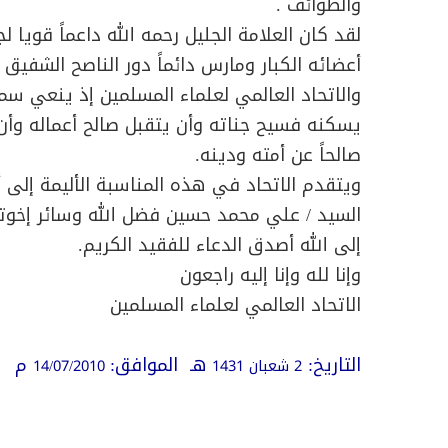
والطوائف .
لقد كان العلامة الجليل رحمه الله داعماً قويا 
أعضائه الكبار ومارس دائماً دور الناصح الشفيق و
والاتحاد العالمي لعلماء المسلمين إذ ينعي سما
يسكنه فسيح جناته وأن يتقبل صالح أعماله وأن 
صالحاً عن أمته ودينه.
ويتقدم الاتحاد في هذه المناسبة الأليمة إلى 
السيد / علي محمد حسين فضل الله وسائر إخوته و
إلى الله أصدق الدعاء للفقيد الكريم.
وإنا لله وإنا إليه راجعون
الاتحاد العالمي لعلماء المسلمين
التاريخ:
هـ
الموافق:
م
2 شعبان 1431
14/07/2010