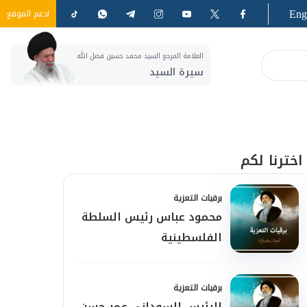
Eng
ادعم الموقع
العلامة المرجع السيد محمد حسين فضل الله
سيرة السيد
اخترنا لكم
برقيات التعزية
محمود عباس رئيس السلطة
الفلسطينية
برقيات التعزية
الرئيس السوداني عمر حسن