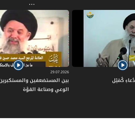
29.07.2026
عاءِ كُمَيْل
بين المستضعفين والمستكبرين: 
الوعي وصناعة القوَّة