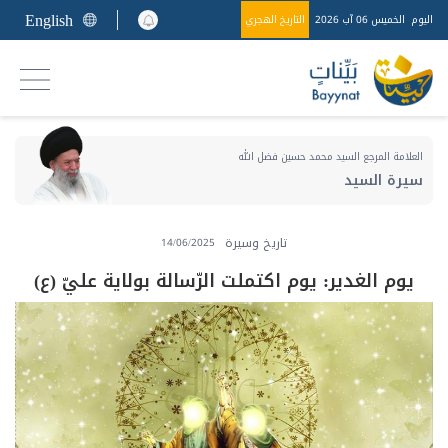
English
اليوم
الخميس 06 آب 2026
التاريخ الهجري
العلامة المرجع السيد محمد حسين فضل الله
سيرة السيد
تاريخ وسيرة
14/06/2025
يوم الغدير: يوم اكتملت الرّسالة بولاية عليّ (ع)