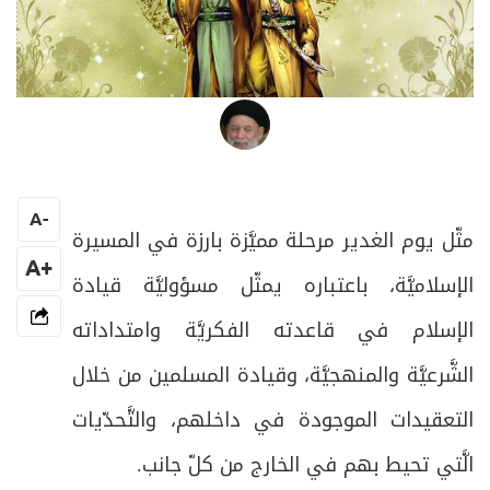
العلامة المرجع السيد محمد حسين فضل الله
A
-
مثّل يوم الغدير مرحلة مميَّزة بارزة في المسيرة
+A
الإسلاميَّة، باعتباره يمثّل مسؤوليَّة قيادة
الإسلام في قاعدته الفكريَّة وامتداداته
الشَّرعيَّة والمنهجيَّة، وقيادة المسلمين من خلال
التعقيدات الموجودة في داخلهم، والتَّحدّيات
الَّتي تحيط بهم في الخارج من كلّ جانب.