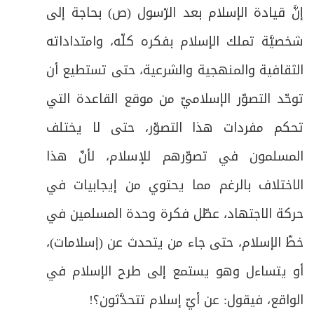
إنَّ قيادة الإسلام بعد الرّسول (ص) بحاجة إلى
شخصيَّة تملك الإسلام بفكره كلّه، وامتداداته
الثقافية والمنهجية والشرعية، حتى تستطيع أن
توحّد التصوّر الإسلاميّ من موقع القاعدة التي
تحكم مفردات هذا التصوّر، حتى لا يختلف
المسلمون في تصوّرهم للإسلام، لأنّ هذا
الاختلاف بالرغم مما يحتوي من إيجابيات في
حركة الاجتهاد، عطّل فكرة وحدة المسلمين في
خطّ الإسلام، حتى جاء من يتحدث عن (إسلامات)،
أو يتساءل وهو يستمع إلى طرح الإسلام في
الواقع، فيقول: عن أيّ إسلام تتحدَّثون؟!