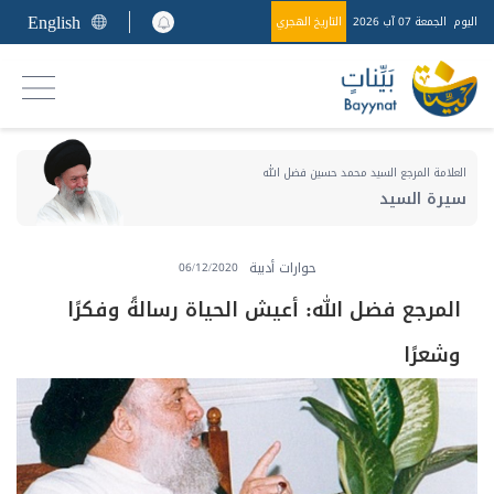
English
اليوم
الجمعة 07 آب 2026
التاريخ الهجري
العلامة المرجع السيد محمد حسين فضل الله
سيرة السيد
حوارات أدبية
06/12/2020
المرجع فضل الله: أعيش الحياة رسالةً وفكرًا
وشعرًا