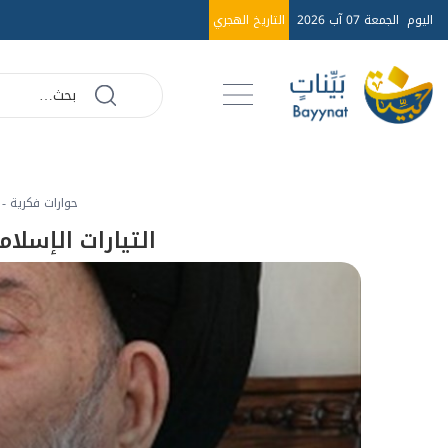
اليوم
الجمعة 07 آب 2026
التاريخ الهجري
حوارات فكرية - 1999م
التيارات الإسلا