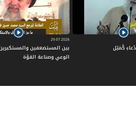
29.07.2026
عاءِ كُمَيْل
بين المستضعفين والمستكبرين: 
الوعي وصناعة القوَّة