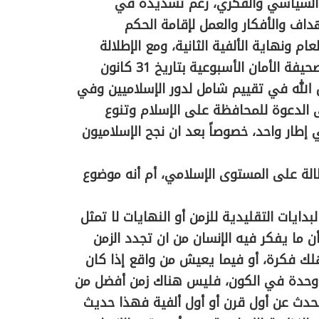
د السياسي والفكري، رغم تشديده في
داف والأفكار والعمل لإقامة الحكم
م ونهاية الألفية الثانية، ومع الإطلالة
على القرن الجديد، كان هذا اللقاء الذي أجرته صحيفة الأمان الأسبوعية بتاريخ 31 كانون
هـ مع العلامة فضل الله في تقييم شامل لدور الإسلاميين وفي
 الدعوة للمحافظة على الإسلام وتنوع
إطار واحد، خصوصاً بعد ان نجح الإسلاميون
الة على المستوى الإسلامي، أم أنه موضوع
دايات التقليدية للزمن أو النهايات لا تمثل
 ما يفكر فيه الإنسان من ان تجدد الزمن
لك فكرة، أو فيما يعيش من واقع إذا كان
ثل وحدة في الكون، فليس هناك زمن أفضل من
حدث عن أول قرن أو أول ألفية فهذا حديث