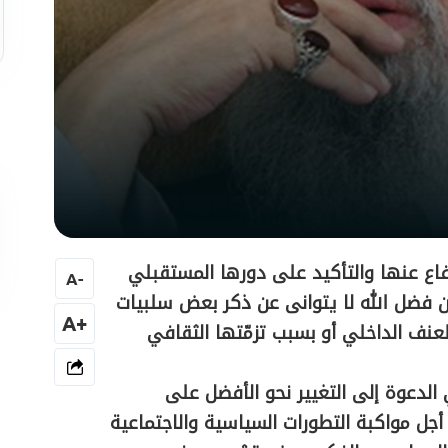
فاع عنها والتأكيد على دورها المستقبلي
A
-
ن فضل الله لا يتوانى عن ذكر بعض سلبيات
+A
نف الداخلي أو بسبب تزمّتها الثقافي
لدعوة إلى التغيير نحو الأفضل على
جل مواكبة التطورات السياسية والاجتماعية