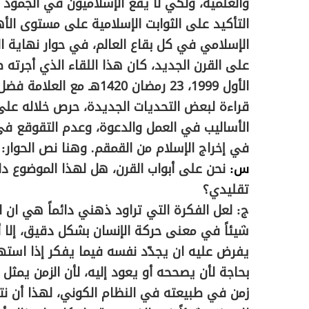
والعلمية، ولكي لا يقع الإسلاميون في الجمو
التأكيد على الثوابت الإسلامية على مستوى الأه
الإسلامي في كل بقاع العالم، في حوار نهاية العا
الأول 1999، 23 رمضان 1420
قراءة لبعض التحديات الجديدة، حرص خلاله على
الأساليب في العمل والدعوة، وعدم التقوقع في 
في إخراج الإسلام من القمقم. وهنا نص الحوار:
س:
نحن على أبواب القرن، هل لهذا الموضوع دل
تقليدي؟
ج:
لعل الفكرة التي تراود ذهني دائماً هي ان الب
شيئاً في معنى حركة الإنسان بشكل دقيق، إلا أن
يفرض عليه ان يجدّد نفسه فيما يفكر إذا استه
بحاجة لأن يصححه أو يعود إليه، لأن الزمن يم
زمن في طبيعته في النظام الكوني، لهذا أن نت