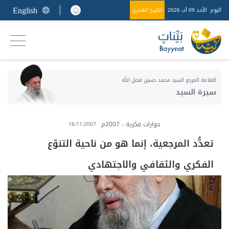
English
اليوم
الأحد 09 آب 2026
التاريخ الهجري
العلامة المرجع السيد محمد حسين فضل الله
سيرة السيد
حوارات فكرية - 2007م
16/11/2007
تعدُّد المرجعية، إنما هو من ناحية التنوّع
الفكري والثقافي والاجتهادي