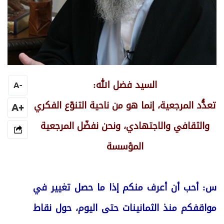
السيد فضل الله:
A
-
تعدُّد المرجعية، إنما هو من ناحية التنوّع الفكري
+A
والثقافي والاجتهادي، ونحن نفضّل المرجعية
المؤسسة
س: أحب أن أعرف منكم إذا ما حصل تغيير في
مواقفكم منذ الثمانينات حتى اليوم، حول نقاط