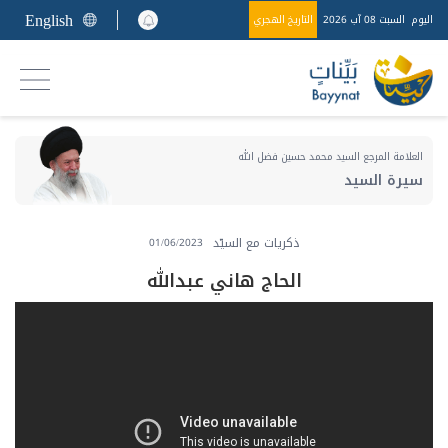
English
اليوم
السبت 08 آب 2026
التاريخ الهجري
العلامة المرجع السيد محمد حسين فضل الله
سيرة السيد
ذكريات مع السيّد
01/06/2023
الحاج هاني عبدالله