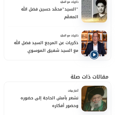
ذكريات مع السيّد
"السيد"محمَّد حسين فضل الله
المعمَّم
ذكريات مع السيّد
ذكريات عن المرجع السيد فضل الله
مع السيد شفيق الموسوي
مقالات ذات صلة
أخبار بينات
‏نشعر بأمسّ الحاجة إلى حضوره
وحضور أفكاره