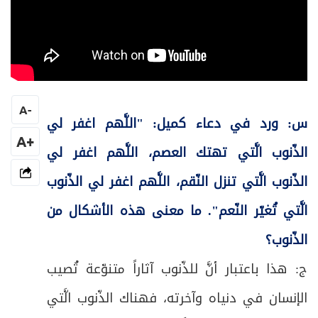
A
-
س: ورد في دعاء كميل: "اللَّهم اغفر لي
+A
الذّنوب الَّتي تهتك العصم، اللَّهم اغفر لي
الذّنوب الَّتي تنزل النّقم، اللَّهم اغفر لي الذّنوب
الَّتي تُغيّر النّعم". ما معنى هذه الأشكال من
الذّنوب؟
ج: هذا باعتبار أنَّ للذّنوب آثاراً متنوّعة تُصيب
الإنسان في دنياه وآخرته، فهناك الذّنوب الَّتي