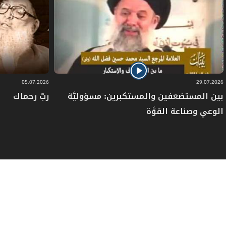
05.07.2026
29.07.2026
بين المستضعفين والمستكبرين: مسؤوليَّة
ربّ رحماك
الوعي وصناعة القوَّة