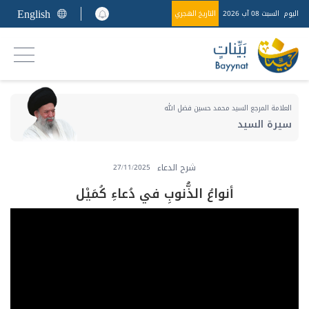
English
اليوم
السبت 08 آب 2026
التاريخ الهجري
العلامة المرجع السيد محمد حسين فضل الله
سيرة السيد
شرح الدعاء
27/11/2025
أنواعُ الذُّنوبِ في دُعاءِ كُمَيْل