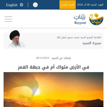
English
اليوم
السبت 08 آب 2026
التاريخ الهجري
العلامة المرجع السيد محمد حسين فضل الله
سيرة السيد
قصائد عن السيد
08/12/2023
في الأرضِ مثواك أم في جبهة القمرِ