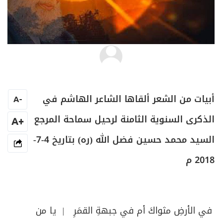
جوزيف الهاشم
أبيات من الشعر ألقاها الشاعر الهاشم في
A
-
الذكرى السنوية الثامنة لرحيل سماحة المرجع
+A
السيد محمد حسين فضل الله (ره) بتاريخ 4-7-
2018 م
في الأرضِ مثواكَ أم في جبهةِ القمَرِ | يا من