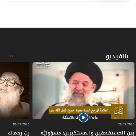
بالفيديو
05.07.2026
29.07.2026
بين المستضعفين والمستكبرين: مسؤوليَّة
ربّ رحماك