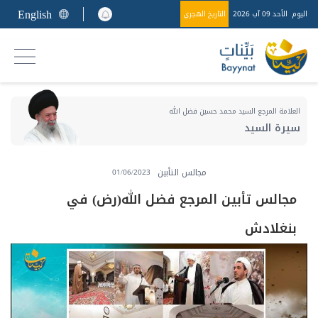
English
اليوم
الأحد 09 آب 2026
التاريخ الهجري
العلامة المرجع السيد محمد حسين فضل الله
سيرة السيد
مجالس التأبين
01/06/2023
مجالس تأبين المرجع فضل الله(رض) في
بنغلادش