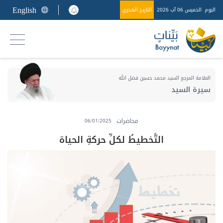
English
اليوم
الخميس 06 آب 2026
التاريخ الهجري
العلامة المرجع السيد محمد حسين فضل الله
سيرة السيد
محاضرات
06/01/2025
التَّخطيطُ لكلِّ حركةِ الحياة