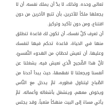
تعالى وحده. ولذلك، لا بدَّ أن يملك نفسه، أن لا
يجعلها ملكاً للآخرين، بأن تتبع الآخرين من دون
اقتناع، ومن دون تأكيد وتركيز.
أن تعرف كلَّ نفسك، أن تكون لك قاعدة تنطلق
منها في الحياة، قاعدة تحكم فيها لنفسك
وعليها، أن تعيش لحظاتٍ من الهدوء النَّفسيّ،
لأنَّ هذا الضَّجيج الَّذي نعيش فيه، يشغلنا عن
أنفسنا ويجعلنا لا نفهمها، حيث يبدأ أحدنا من
الصَّباح ليتناول فطوره، ثمَّ يدخل مع النَّاس
ويخوض معهم، وينشغل بأشغاله وأعماله، ثمَّ
يأتي مساءً إلى البيت منهكاً متعباً، وقد يجلس