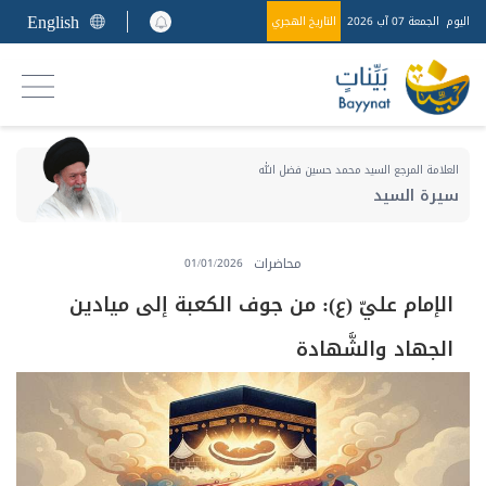
English
اليوم
الجمعة 07 آب 2026
التاريخ الهجري
العلامة المرجع السيد محمد حسين فضل الله
سيرة السيد
محاضرات
01/01/2026
الإمام عليّ (ع): من جوف الكعبة إلى ميادين
الجهاد والشَّهادة