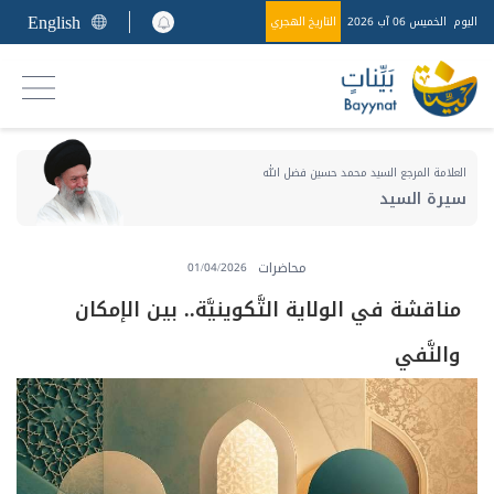
English
اليوم
الخميس 06 آب 2026
التاريخ الهجري
العلامة المرجع السيد محمد حسين فضل الله
سيرة السيد
محاضرات
01/04/2026
مناقشة في الولاية التَّكوينيَّة.. بين الإمكان
والنَّفي