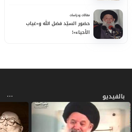
مقالات ودراسات
حضور السيّد فضل الله و«غياب
الأحياء»!
بالفيديو