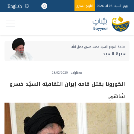
English
اليوم
السبت 08 آب 2026
التاريخ الهجري
العلامة المرجع السيد محمد حسين فضل الله
سيرة السيد
مختارات
28/02/2020
الكورونا يقتل قامة إيران الثقافيّة السيّد خسرو
شاهي