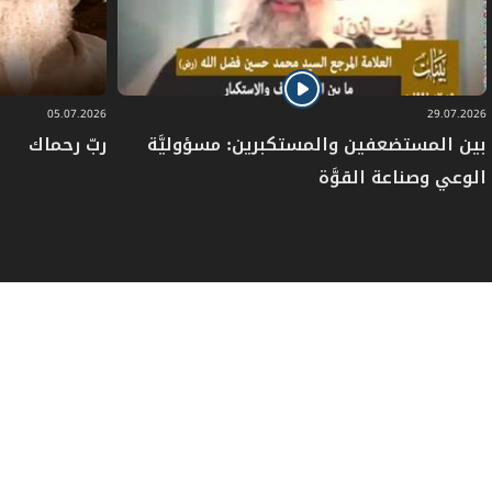
05.07.2026
29.07.2026
بين المستضعفين والمستكبرين: مسؤوليَّة
ربّ رحماك
الوعي وصناعة القوَّة