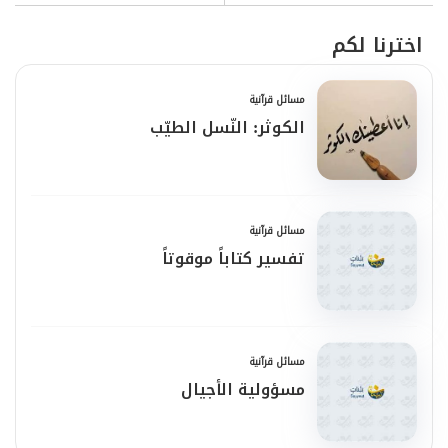
اخترنا لكم
مسائل قرآنية
الكوثر: النّسل الطيّب
مسائل قرآنية
تفسير كتاباً موقوتاً
مسائل قرآنية
مسؤولية الأجيال