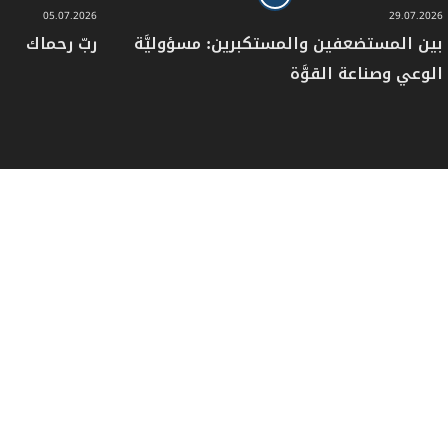
05.07.2026
29.07.2026
بين المستضعفين والمستكبرين: مسؤوليَّة
ربّ رحماك
الوعي وصناعة القوَّة