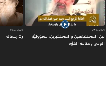
05.07.2026
29.07.2026
بين المستضعفين والمستكبرين: مسؤوليَّة
ربّ رحماك
الوعي وصناعة القوَّة