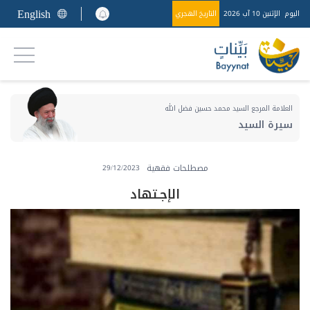
English
اليوم
الإثنين 10 آب 2026
التاريخ الهجري
العلامة المرجع السيد محمد حسين فضل الله
سيرة السيد
مصطلحات فقهية
29/12/2023
الإجـتهاد