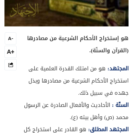
هو إستخراج الأحكام الشرعية من مصادرها
A
-
(القرآن والسنّة).
+A
المجتهد:
هو من امتلك القدرة العلمية على
استخراج الأحكام الشرعية من مصادرها وبذل
جهده في سبيل ذلك.
السنّة :
الأحاديث والأفعال الصادرة عن الرسول
محمد (ص) وأهل بيته (ع).
المجتهد المطلق:
هو القادر على استخراج كل