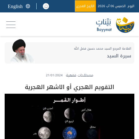
English
اليوم
الخميس 06 آب 2026
التاريخ الهجري
العلامة المرجع السيد محمد حسين فضل الله
سيرة السيد
مصطلحات فقهية
21/01/2024
التقويم الهجري أو الاشهر الهجرية