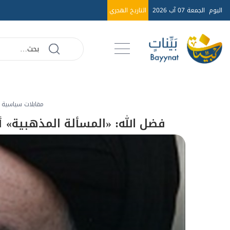
اليوم
الجمعة 07 آب 2026
التاريخ الهجري
مقابلات سياسية - 007
فضل الله: «المسألة المذهبية» 