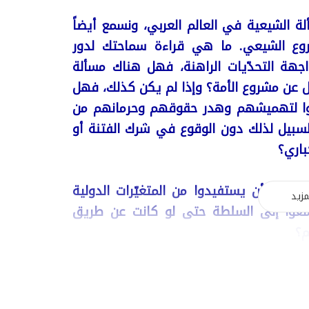
ة الشيعية في العالم العربي، ونسمع أيضاً
روع الشيعي. ما هي قراءة سماحتك لدور
هة التحدّيات الراهنة، فهل هناك مسألة
ن مشروع الأمة؟ وإذا لم يكن كذلك، فهل
نوا لتهميشهم وهدر حقوقهم وحرمانهم من
سبيل لذلك دون الوقوع في شرك الفتنة أو
باري؟
عرب أن يستفيدوا من المتغيّرات الدولية
مزيد
 يسعوا إلى السلطة حتى لو كانت عن طريق
م؟
إسلام، وهمّ الشيعة والتشيع؟ وهل نضحّي
مصالح الأمة من أجل مصالح الشيعة؟