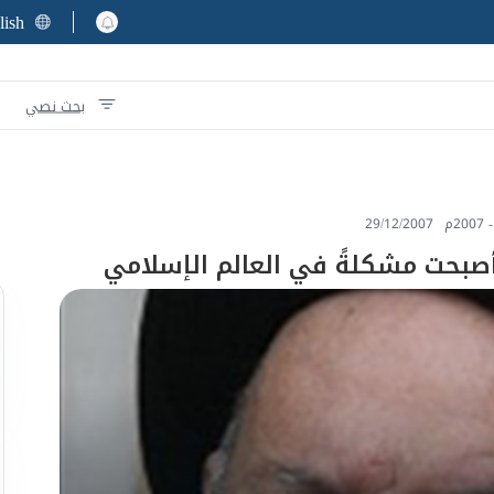
lish
بحث نصي
2م
29/12/2007
أصبحت مشكلةً في العالم الإسلامي