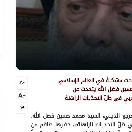
حت مشكلةً في العالم الإسلامي
A
-
حسين فضل الله يتحدث عن
+A
بي في ظلّ التحدّيات الراهنة
جع الديني، السيد محمد حسين فضل الله،
ي ظلّ التحديات الراهنة»، حضرها طاقم من