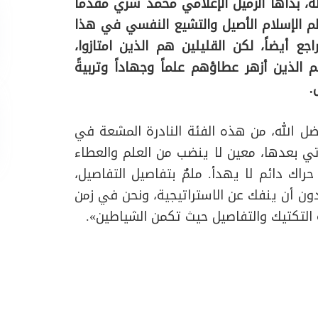
ة، بدأها الزميل الإعلامي محمد شري مقدماً
عالم الإسلام الأصيل والتشيع النفسي في هذا
اجع أيضاً، لكن القليلين هم الذين امتازوا،
م الذين أزهر عطاؤهم علماً وجهاداً وتربيةً
.
ل الله، من هذه الفئة النادرة المشعة في
تي بعدها، معين لا ينضب من العلم والعطاء
ك دائم لا يهدأ. ملمٌ بتفاصيل التفاصيل،
ون أن ينفك عن الاستراتيجية، ونحن في زمن
 التكتيك والتفاصيل حيث تكمن الشياطين».