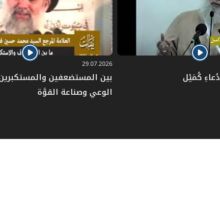
29.07.2026
عاءِ كُمَيْل
بين المستضعفين والمستكبرين: 
الوعي وصناعة القوَّة