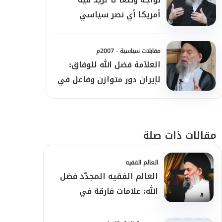
أمريكا أي نصر سياسي
للمعارضة، ولاسيما "حزب
الله"
مقابلات سياسية - 2007م
العلاّمة فضل الله للوفاق:
لإيران دور متوازن وفاعل في
لبنان
مقالات ذات صلة
العالم الفقيه
العالم الفقيه المجدّد فضل
الله: علامات فارقة في
شخصيته