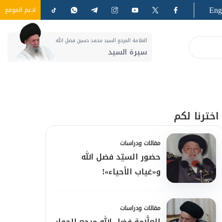
Eng
ادعم الموقع
العلامة المرجع السيد محمد حسين فضل الله
سيرة السيد
اخترنا لكم
مقالات ودراسات
حضور السيّد فضل الله
و«غياب الأحياء»!
مقالات ودراسات
العلَّامة فضل الله مرجع الحوار