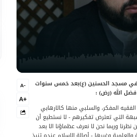
 في مسجد الحسنين (ع)بعد خمس سنوات
A
-
ضل الله (رض) :
+A
الفقيه المفكر، والسلبي منها كالارهابي
لشبهة التي تعترض تفكيرهم - لا نستطيع أن
نظرنا وربما نحن لا نعرف عظماؤنا الا بعد
والعلمية وغيرها - أصالة الإسلام عنده تنبذ