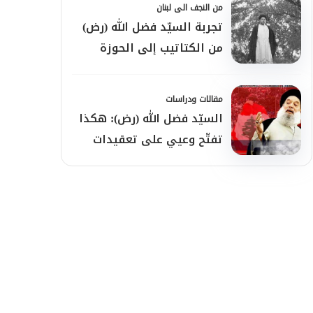
من النجف الى لبنان
تجربة السيّد فضل الله (رض)
من الكتاتيب إلى الحوزة
مقالات ودراسات
السيّد فضل الله (رض): هكذا
تفتّح وعيي على تعقيدات
الواقع اللّبناني