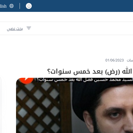
lish
بحث نصي
سات
01/06/2023
الله (رض) بعد خمس سنوات؟