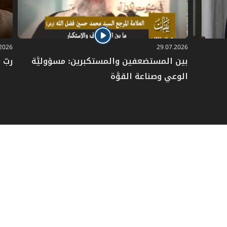
.2026
29.07.2026
بين المستضعفين والمستكبرين: مسؤوليَّة
ربّ 
الوعي وصناعة القوَّة