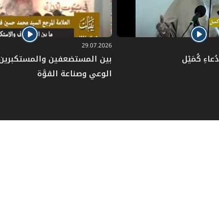
29.07.2026
عاءِ كُمَيْل
بين المستضعفين والمستكبرين: 
الوعي وصناعة القوَّة