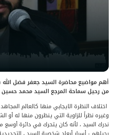
أهم مواضيع محاضرة السيد جعفر فضل الله
من رحيل سماحة المرجع السيد محمد حسين ف
اختلاف النظرة الايجابي منها كالعالم المجاهد 
وغيره نظراً للزاوية التي ينظرون منها له أو ا
ندرك السيد ، لأنه كان يتحرك في دائرة أوسع من 
رحيلهم - أسرار أبعاد شخصية السيد ، التجديدية 