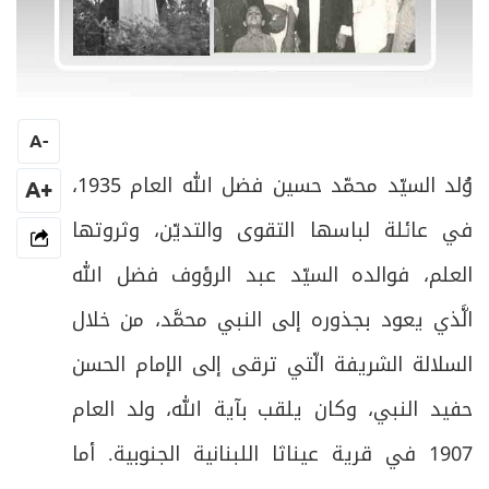
A
-
وُلد السيّد محمّد حسين فضل الله العام 1935،
+A
في عائلة لباسها التقوى والتديّن، وثروتها
العلم، فوالده السيّد عبد الرؤوف فضل الله
الَّذي يعود بجذوره إلى النبي محمَّد، من خلال
السلالة الشريفة الّتي ترقى إلى الإمام الحسن
حفيد النبي، وكان يلقب بآية الله، ولد العام
1907 في قرية عيناثا اللبنانية الجنوبية. أما