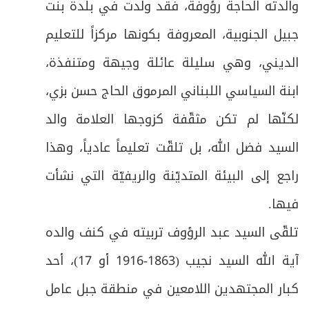
والدته الحاجة رؤوفة، فقد ولدت في بلدة بنت
جبيل الجنوبية، المعروفة بكونها مركزاً للتعليم
الديني، وهي سليلة عائلة وجيهة ومتنفذة،
ابنة السياسي اللبناني المرموق الحاج حسن بزي،
لكنّها لم تكن مثقّفة كزوجها العلامة والد
السيد فضل الله، بل تلقّت تعليماً عادياً، وهذا
راجع إلى البيئة المتديّنة والريفيّة التي نشأت
فيها.
تلقّى السيد عبد الرؤوف تربيته في كنف والده
آية الله السيد نجيب (1863-1916 أو 17)، أحد
كبار المجتهدين اللامعين في منطقة جبل عامل