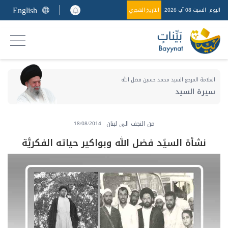
English
اليوم
السبت 08 آب 2026
التاريخ الهجري
العلامة المرجع السيد محمد حسين فضل الله
سيرة السيد
من النجف الى لبنان
18/08/2014
نشأة السيّد فضل الله وبواكير حياته الفكريَّة