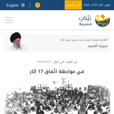
English
اليوم
الأحد 09 آب 2026
التاريخ الهجري
1
العلامة المرجع السيد محمد حسين فضل الله
سيرة السيد
من النجف الى لبنان
19/05/2013
في مواجهة اتّفاق 17 أيّار