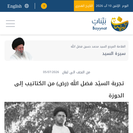
English
اليوم
الإثنين 10 آب 2026
التاريخ الهجري
1
العلامة المرجع السيد محمد حسين فضل الله
سيرة السيد
من النجف الى لبنان
05/07/2026
تجربة السيّد فضل الله (رض) من الكتاتيب إلى
الحوزة