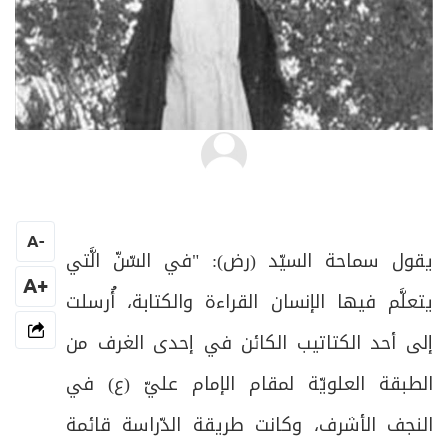
السيد شفيق الموسوي
A
-
يقول سماحة السيّد (رض): "في السّنّ الَّتي
+A
يتعلَّم فيها الإنسان القراءة والكتابة، أُرسلت
إلى أحد الكتاتيب الكائن في إحدى الغرف من
الطبقة العلويّة لمقام الإمام عليّ (ع) في
النجف الأشرف، وكانت طريقة الدّراسة قائمة