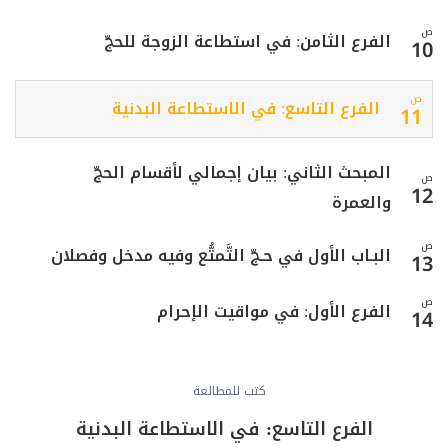
ص
الفرع الثامن: في استطاعة الزوجة للحجّ
10
ص
الفرع التاسع: في الاستطاعة البدنية
11
المبحث الثاني: بيان إجمالي لأقسام الحجّ
ص
12
والعمرة
ص
البـاب الأول في حـجّ التَّمتُّع وفيه مدخل وفصلان
13
ص
الفرع الأول: في مواقيت الإحرام
14
ص
الفرع الثاني: في أحكام المواقيت
15
كتب للمطالعة
ص
الفصل الأوّل في عمرة التَّمتُّع فيه مباحث وفروع
الفرع التاسع: في الاستطاعة البدنية
16