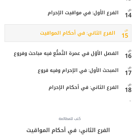
ص
الفرع الأول: في مواقيت الإحرام
14
ص
الفرع الثاني: في أحكام المواقيت
15
ص
الفصل الأوّل في عمرة التَّمتُّع فيه مباحث وفروع
16
ص
المبحث الأول: في الإحرام وفيه فروع
17
ص
الفرع الثاني: في أحكام الإحرام
18
ص
الفرع الثالث: في مستحبّات الإحرام ومكروهاته
20
ص
كتب للمطالعة
الفرع الرابع: في محرّمات الإحرام
21
الفرع الثاني: في أحكام المواقيت
ص