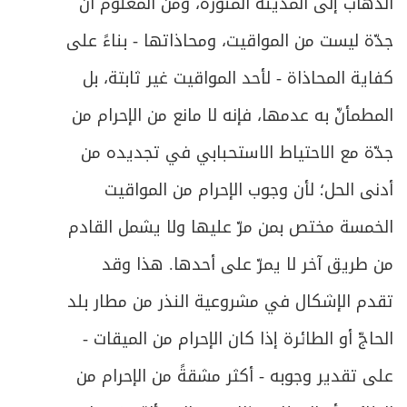
الذهاب إلى المدينة المنوّرة، ومن المعلوم أنّ
جدّة ليست من المواقيت، ومحاذاتها - بناءً على
كفاية المحاذاة - لأحد المواقيت غير ثابتة، بل
المطمأنّ به عدمها، فإنه لا مانع من الإحرام من
جدّة مع الاحتياط الاستحبابي في تجديده من
أدنى الحل؛ لأن وجوب الإحرام من المواقيت
الخمسة مختص بمن مرّ عليها ولا يشمل القادم
من طريق آخر لا يمرّ على أحدها. هذا وقد
تقدم الإشكال في مشروعية النذر من مطار بلد
الحاجّ أو الطائرة إذا كان الإحرام من الميقات -
على تقدير وجوبه - أكثر مشقةً من الإحرام من