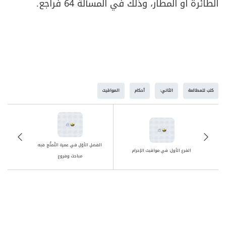
الطائرة أو المطار، وذلك في المسألة 64 فراجع.
كتب للمطالعة
الثاني:
أحكام
المواقيت
الفصل الأوّل في عمرة التَّمتُّع فيه
الفرع الأول: في مواقيت الإحرام
مباحث وفروع