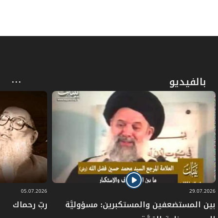
بالفيديو
05.07.2026
29.07.2026
بين المستضعفين والمستكبرين: مسؤوليَّة
ربّ رحماك