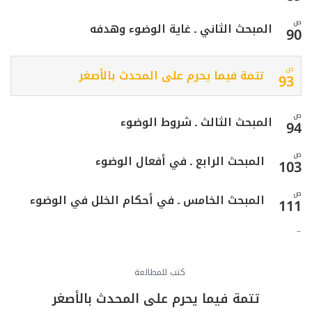
ص
المبحث الثاني ـ غاية الوضوء وهدفه
90
ص
تتمة فيما يحرم على المحدث بالأصغر
93
ص
المبحث الثالث ـ شروط الوضوء
94
ص
المبحث الرابع ـ في أفعال الوضوء
103
ص
المبحث الخامس ـ في أحكام الخلل في الوضوء
111
ص
المبحث السادس ـ في وضوء الجبيرة
113
ص
كتب للمطالعة
المبحث السابع ـ وضوء المسلوس والمبطون
118
تتمة فيما يحرم على المحدث بالأصغر
ص