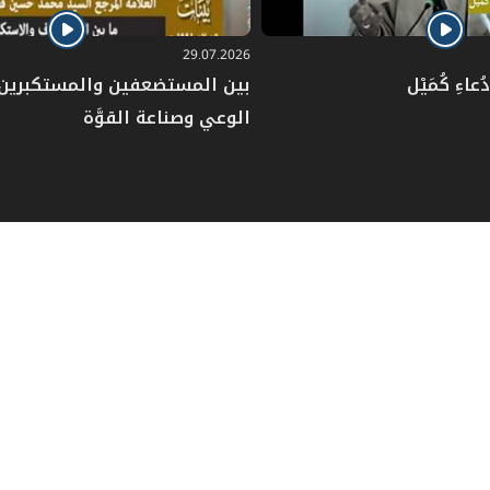
29.07.2026
عاءِ كُمَيْل
بين المستضعفين والمستكبرين: 
الوعي وصناعة القوَّة