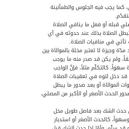
ي، كما يجب فيه الجلوس والطمأنينة
قدّم.
صلي قبله أو فعل ما ينافي الصلاة
تبطل الصلاة بذلك عند حدوثه في أي
تأتي في منافيات الصلاة.
مدّة وجيزة لا تعتبر مخلة بالموالاة بين
حقاً، ولم يكن قد صدر منه ما يوجب
واً، كالتكلّم مثلاً، فإنَّ الواجب
 قد دخل لتوه في تعقيبات الصلاة
ات الموالاة أو بعد صدور ما يبطل
صدور الحدث الأصغر أو الأكبر من المصلي،
إن حدث الشك بعد فاصل طويل مخل
وسهواً، كالحدث الأصغر أو استدبار
ه قد سلّم، وأمّا إذا حدث الشك قبل