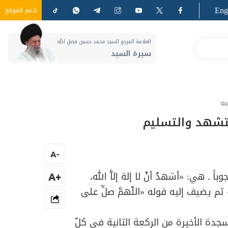
Eng
ادعم الموقع
العلامة المرجع السيد محمد حسين فضل الله
سيرة السيد
عة
لتشهد والتسليم
A
-
 هي: «أشهدُ أنْ لا إلهَ إلاَّ الله،
+A
ه» ثم يضيف إليه قوله «اللّهمَّ صلِّ على
جدة الأخيرة من الركعة الثانية في كلّ