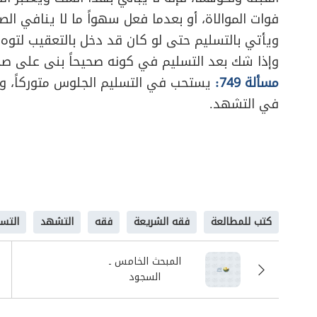
فوات الموالاة، أو بعدما فعل سهواً ما لا ينافي ا
ويأتي بالتسليم حتى لو كان قد دخل بالتعقيب لتوه.
وإذا شك بعد التسليم في كونه صحيحاً بنى على 
مسألة 749:
يستحب في التسليم الجلوس متوركاً، و
في التشهد.
كتب للمطالعة
فقه الشريعة
فقه
التشهد
التس
المبحث الخامس ـ
السجود