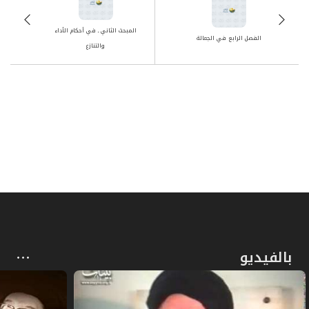
المبحث الثاني ـ في أحكام الأداء
الفصل الرابع في الجعالة
والتنازع
بالفيديو