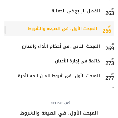
ص
الفصل الرابع في الجعالة
263
ص
المبحث الأول ـ في الصيغة والشروط
266
ص
المبحث الثاني ـ في أحكام الأداء والتنازع
269
ص
خاتمة في إجارة الأعيان
273
ص
المبحث الأول ـ في شروط العين المستأجرة
277
ص
المبحث الثاني ـ في لزوم العقد وأحكام الفسخ
279
ص
كتب للمطالعة
المبحث الثالث ـ في أحكام التسليم
285
المبحث الأول ـ في الصيغة والشروط