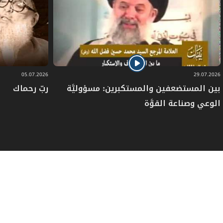
05.07.2026
29.07.2026
بين المستضعفين والمستكبرين: مسؤوليَّة
ربّ رحماك
الوعي وصناعة القوَّة