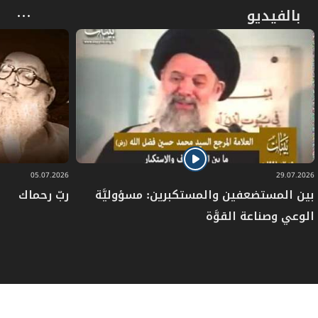
بالفيديو
05.07.2026
29.07.2026
بين المستضعفين والمستكبرين: مسؤوليَّة
ربّ رحماك
الوعي وصناعة القوَّة