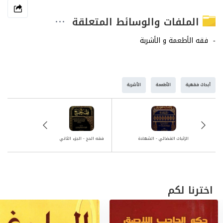
الملفات والوسائط المتعلقة
أبحاث فقهية
الأطعمة
الأشربة
الإثبات القضائي - الشهادة
فقه الحج - الجزء الثاني
اخترنا لكم