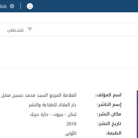
lish
بحث نصي
اسم المؤلف:
العلامة المرجع السيد محمد حسين فضل ا
إسم الناشر:
دار الملاك للطباعة والنشر
مكان النشر:
لبنان - بيروت - حارة حريك
تاريخ النشر:
2010
الطبعة:
الأولى