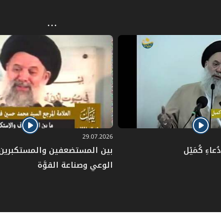
29.07.2026
عاءِ كُمَيْل
بين المستضعفين والمستكبرين: 
الوعي وصناعة القوَّة