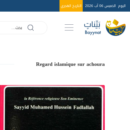
اليوم
الخميس 06 آب 2026
التاريخ الهجري
Regard islamique sur achoura