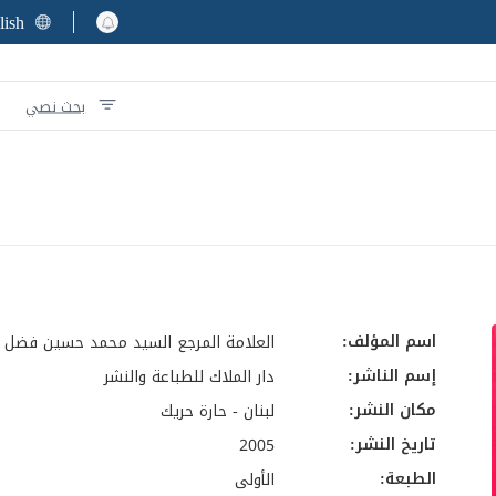
lish
بحث نصي
اسم المؤلف:
العلامة المرجع السيد محمد حسين فضل ا
إسم الناشر:
دار الملاك للطباعة والنشر
مكان النشر:
لبنان - حارة حريك
تاريخ النشر:
2005
الطبعة:
الأولى