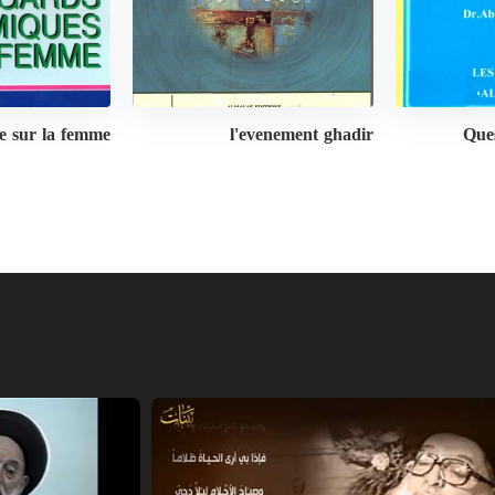
e sur la femme
l'evenement ghadir
Que