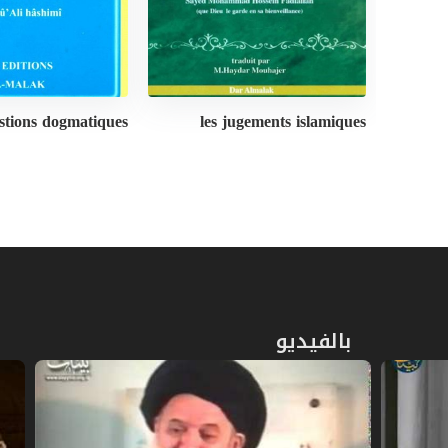
stions dogmatiques
les jugements islamiques
بالفيديو