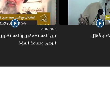
29.07.2026
عاءِ كُمَيْل
بين المستضعفين والمستكبرين: 
الوعي وصناعة القوَّة