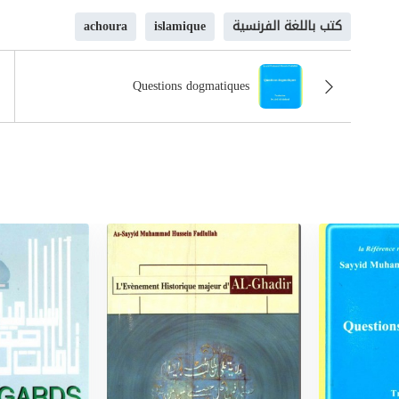
كتب باللغة الفرنسية
islamique
achoura
Questions dogmatiques