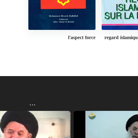
l'aspect force
regard islamiqu