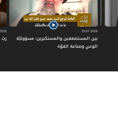
.2026
29.07.2026
بين المستضعفين والمستكبرين: مسؤوليَّة
ربّ 
الوعي وصناعة القوَّة