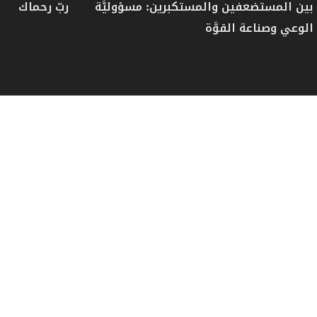
بين المستضعفين والمستكبرين: مسؤوليَّة
ربّ رحماك
الوعي وصناعة القوَّة