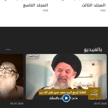
المجلد الثالث
المجلد التاسع
1433
1433
بالفيديو
05.07.2026
29.07.2026