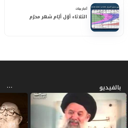
أخبار بينات
الثلاثاء أوّل أيّام شهر محرّم
بالفيديو