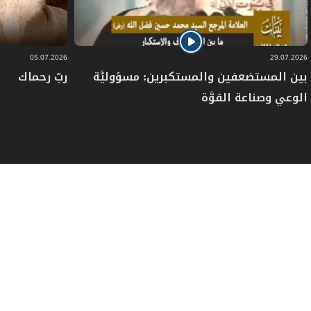
05.07.2026
29.07.2026
بين المستضعفين والمستكبرين: مسؤوليَّة
ربّ رحماك
الوعي وصناعة القوَّة