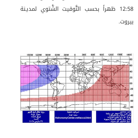
12:58 ظهراً بحسب التَّوقيت الشَّتوي لمدينة
بيروت.