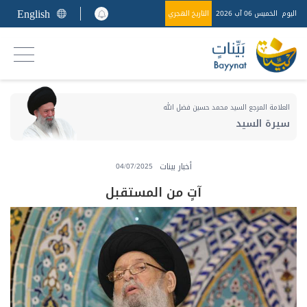
English
اليوم
الخميس 06 آب 2026
التاريخ الهجري
العلامة المرجع السيد محمد حسين فضل الله
سيرة السيد
أخبار بينات
04/07/2025
آتٍ من المستقبل