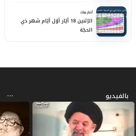
أخبار بينات
الإثنين 18 أيّار أوّل أيّام شهر ذي
الحجّة
بالفيديو