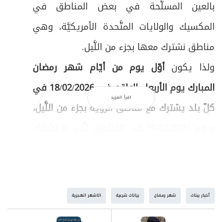
بالعين المسلَّحة في بعض المناطق في
المكسيك والولايات المتَّحدة الأمريكيَّة، وهي
مناطق نشترك معها بجزء من اللَّيل.
ولذا يكون
أوّل يوم من أيّام شهر رمضان
المبارك يوم الأربعاء الواقع في 18/02/2026 في
اقرأ المزيد
كلّ بلد يشترك مع مناطق الرّؤية بجزء من اللَّيل،
ويوم 19/02/2026 في المناطق الَّتي لا تشترك
بجزء من اللَّيل مع مناطق الرؤية
، مع العلم أنَّ
مساحة الاشتراك بجزء من اللَّيل مع مناطق
إمكانيَّة الرؤية تمتدُّ إلى ما قبل خطّ الطّول 60
أخبار بينات
شهر رمضان
بيانات شرعية
الاشهر الهجرية
شرقاً تقريباً، وذلك طبقاً للمبنى الفقهيّ