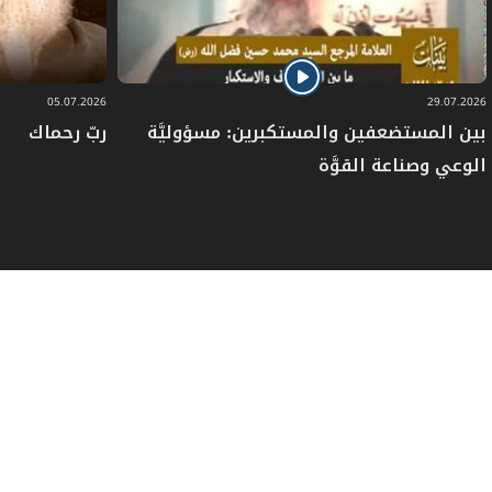
05.07.2026
29.07.2026
بين المستضعفين والمستكبرين: مسؤوليَّة
ربّ رحماك
الوعي وصناعة القوَّة