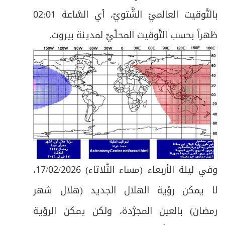
بالتَّوقيت العالميّ الشَّتويّ، أي السَّاعة 02:01
ظهراً بحسب التَّوقيت المحلّيّ لمدينة بيروت.
وفي ليلة الأربعاء (مساء الثّلاثاء) 17/02/2026،
لا يمكن رؤية الهلال الجديد (هلال شهر
رمضان) بالعين المجرَّدة، ولكن يمكن الرؤية