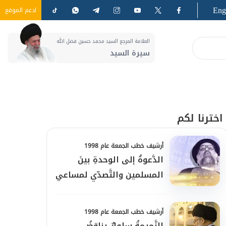
Eng
ادعم الموقع
العلامة المرجع السيد محمد حسين فضل الله
سيرة السيد
اخترنا لكم
أرشيف خطب الجمعة عام 1998
الدَّعوةُ إلى الوحدةِ بينَ
المسلمين والتَّصدّي لمساعي
الفتنة
أرشيف خطب الجمعة عام 1998
النَّميمةُ سلوكٌ يناقضُ