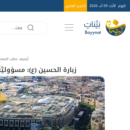
اليوم
الأحد 09 آب 2026
التاريخ الهجري
أرشيف خطب الجمعة عا
زبارة الحسين (ع): مسؤوليَّةُ