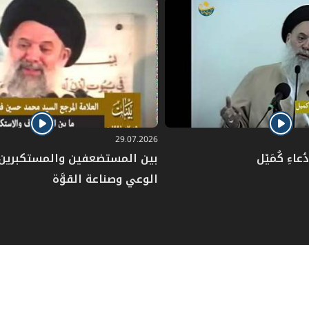
29.07.2026
عاءِ كُمَيْل
بين المستضعفين والمستكبرين: 
الوعي وصناعة القوَّة