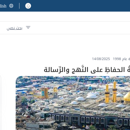
lish
بحث نصي
م 1998
14/08/2025
 الحفاظِ على النَّهج والرِّسالة