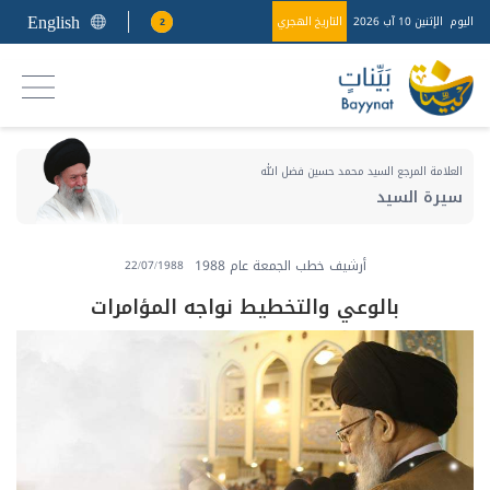
English
اليوم
الإثنين 10 آب 2026
التاريخ الهجري
2
العلامة المرجع السيد محمد حسين فضل الله
سيرة السيد
أرشيف خطب الجمعة عام 1988
22/07/1988
بالوعي والتخطيط نواجه المؤامرات