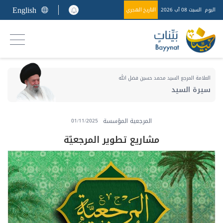
English
اليوم
السبت 08 آب 2026
التاريخ الهجري
العلامة المرجع السيد محمد حسين فضل الله
سيرة السيد
المرجعية المؤسسة
01/11/2025
مشاريع تطوير المرجعيّة