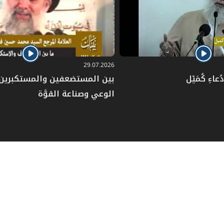
29.07.2026
عاءِ كُمَيْل
بين المستضعفين والمستكبرين: 
الوعي وصناعة القوَّة