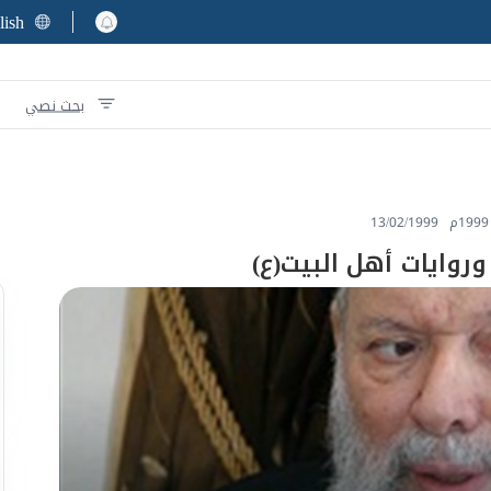
lish
بحث نصي
13/02/1999
 وروايات أهل البيت(ع)