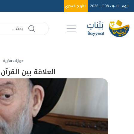
اليوم
السبت 08 آب 2026
التاريخ الهجري
حوارات فكرية - 1999م
العلاقة بين القرآن