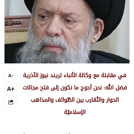
في مقابلة مع وكالة الأنباء تريند نيوز الآذرية
A
-
فضل الله: نحن أحوج ما نكون إلى فتح مجالات
+A
الحوار والتّقارب بين الطّوائف والمذاهب
الإسلاميّة