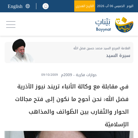
English
اليوم
الخميس 06 آب 2026
التاريخ الهجري
العلامة المرجع السيد محمد حسين فضل الله
سيرة السيد
حوارات فكرية - 2009م
09/10/2009
في مقابلة مع وكالة الأنباء تريند نيوز الآذرية
فضل الله: نحن أحوج ما نكون إلى فتح مجالات
الحوار والتّقارب بين الطّوائف والمذاهب
الإسلاميّة