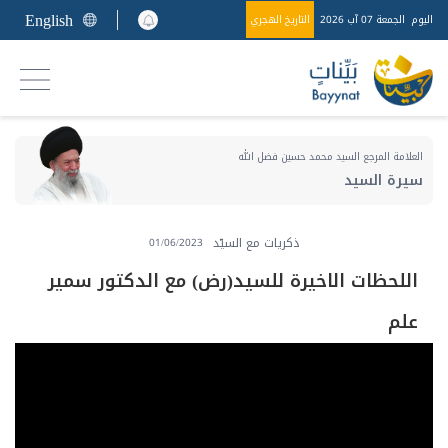
English
اليوم
الجمعة 07 آب 2026
التاريخ الهجري
العلامة المرجع السيد محمد حسين فضل الله
سيرة السيد
ذكريات مع السيّد
01/06/2023
اللحظات الاخيرة للسيد(رض) مع الدكتور سمير
علم