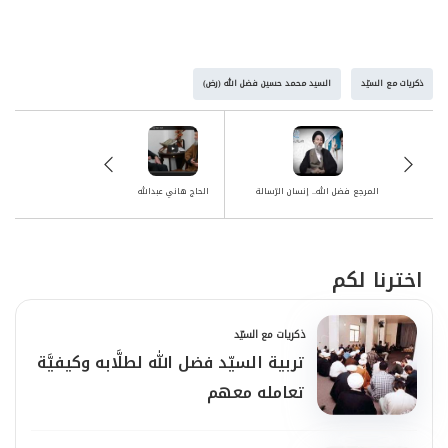
ذكريات مع السيّد
السيد محمد حسين فضل الله (رض)
المرجع فضل الله.. إنسان الرّسالة
الحاج هاني عبدالله
اخترنا لكم
ذكريات مع السيّد
تربية السيّد فضل الله لطلَّابه وكيفيَّة
تعامله معهم