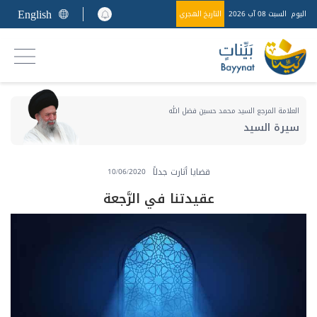
English
اليوم
السبت 08 آب 2026
التاريخ الهجري
العلامة المرجع السيد محمد حسين فضل الله
سيرة السيد
قضايا أثارت جدلاً
10/06/2020
عقيدتنا في الرَّجعة