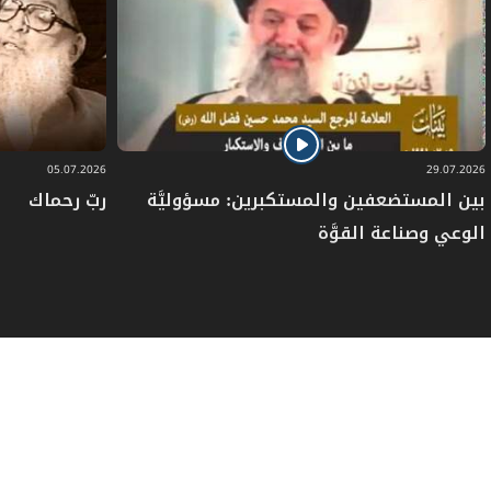
05.07.2026
29.07.2026
بين المستضعفين والمستكبرين: مسؤوليَّة
ربّ رحماك
الوعي وصناعة القوَّة