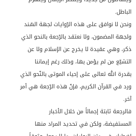
الباطل.
ونحن لا نوافق على هذه الرّوايات لجهة السّند
ولجهة المضمون، ولا نعتقد بالرّجعة بالنحو الذي
ذكر، وهي عقيدة لا يخرج عن الإسلام ولا عن
التشيّع من لم يؤمن بها، وذلك رغم إيماننا
بقدرة الله تعالى على إحياء الموتى بالنّحو الذي
ورد في القرآن الكريم، فإنّ هذه الرّجعة هي أمر
آخر.
فالرجعة ثابتة إجمالاً من خلال الأخبار
المستفيضة، ولكن في تحديد المراد منها