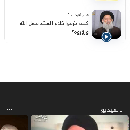
*المصدر: استفتاءات- عقائد.
قضايا أثارت جدلاً
كيف حرَّفوا كلام السيّد فضل الله
وزوَّروه؟!
بالفيديو