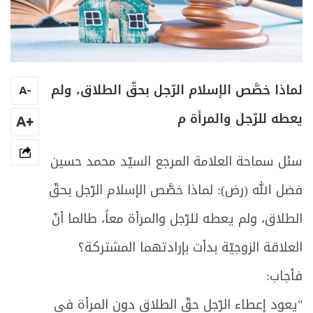
لماذا خصَّص الإسلام الرّجل بحقّ الطلاق، ولم
A
-
يعطه للرّجل والمرأة م
+A
سئل سماحة العلامة المرجع السيّد محمد حسين
فضل الله (رض): لماذا خصَّص الإسلام الرّجل بحقّ
الطلاق، ولم يعطه للرّجل والمرأة معاً، طالما أنّ
العلاقة الزوجيّة بدأت بإرادتهما المشتركة؟
فأجاب:
"يعود إعطاء الرّجل حقّ الطلاق دون المرأة في