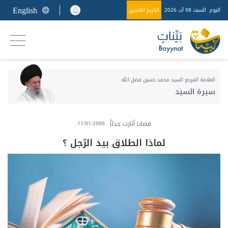
English
اليوم
السبت 08 آب 2026
التاريخ الهجري
العلامة المرجع السيد محمد حسين فضل الله
سيرة السيد
قضايا أثارت جدلاً
11/01/2009
لماذا الطلاق بيد الرّجل ؟