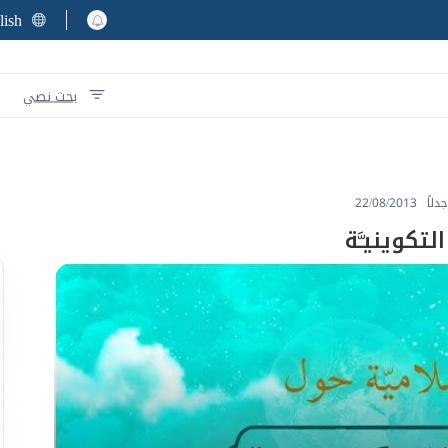
lish
بحث نصي
دلاً
22/08/2013
لتكوينيـَّة