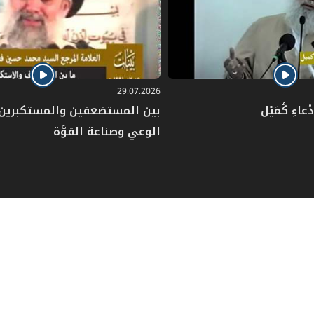
29.07.2026
عاءِ كُمَيْل
بين المستضعفين والمستكبرين: 
الوعي وصناعة القوَّة