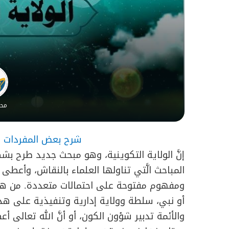
محر
شرح بعض المفردات ال
إنَّ الولاية التكوينية، وهو مبحث جديد طرح بشكل
المباحث الَّتي تناولها العلماء بالنقاش، وأ
ومفهوم مفتوحة على احتمالات متعددة. من هنا
أو نبي، سلطة وولاية إدارية وتنفيذية على هذا 
والأئمة تدبير شؤون الكون، أو أنَّ الله تعالى أعطى 