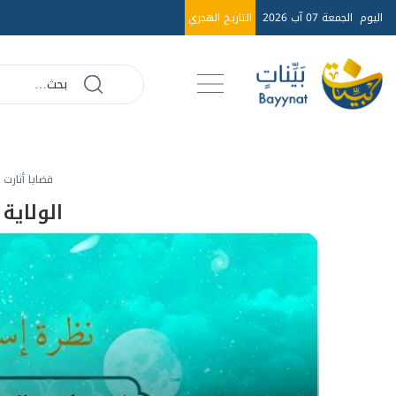
اليوم
الجمعة 07 آب 2026
التاريخ الهجري
قضايا أثارت ج
الولاية ا