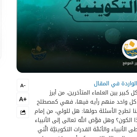
ر الموقع
واردة في المقال
A
-
 كبير بين العلماء المتأخرين، من أبرز
+A
عطى كل واحد منهم رأيه فيها، فهي كمصطلح
 تطرح الأسئلة حولها: هل للولي، من إمام
الكون؟ وهل فوَّض الله تعالى إلى الأنبياء
الأنبياء والأئمَّة القدرات التكوينيَّة الَّتي