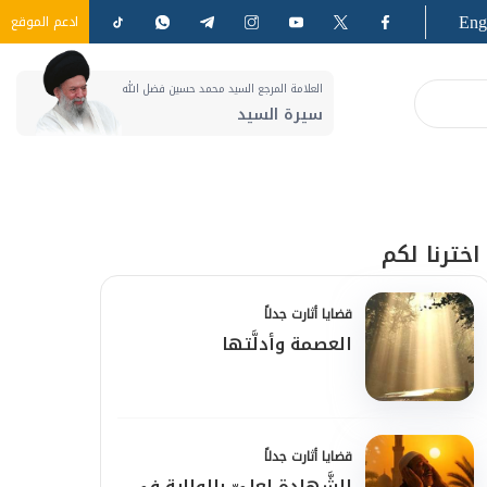
Eng
ادعم الموقع
العلامة المرجع السيد محمد حسين فضل الله
سيرة السيد
اخترنا لكم
قضايا أثارت جدلاً
العصمة وأدلَّتها
قضايا أثارت جدلاً
الشَّهادة لعليّ بالولاية في