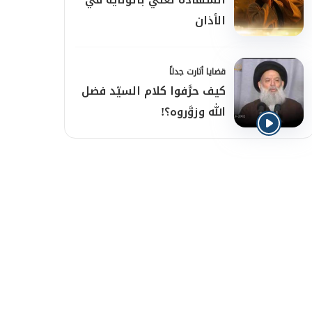
الأذان
قضايا أثارت جدلاً
كيف حرَّفوا كلام السيّد فضل
الله وزوَّروه؟!