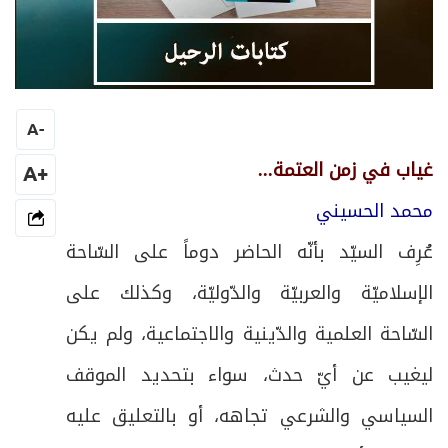
A
-
غياب في زمن العتمة...
+A
محمد الحسيني
عُرِف السيّد بأنّه الحاضر دوماً على السّاحة
الإسلاميّة والعربيّة والدّوليّة، وكذلك على
السّاحة العلمية والدّينية والاجتماعية، ولم يكن
ليغيب عن أيّ حدث، سواء بتحديد الموقف
السياسي والشرعي تجاهه، أو بالتعليق عليه