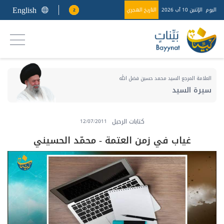
English
اليوم
الإثنين 10 آب 2026
التاريخ الهجري
2
العلامة المرجع السيد محمد حسين فضل الله
سيرة السيد
كتابات الرحيل
12/07/2011
غياب في زمن العتمة - محمّد الحسيني