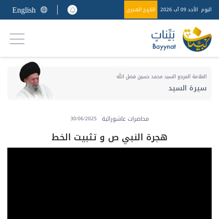
English
اليوم
الأحد 09 آب 2026
التاريخ الهجري
العلامة المرجع السيد محمد حسين فضل الله
سيرة السيد
محاضرات عاشورائية
30/06/2025
هجرة النبي ص و تثبيت الخط