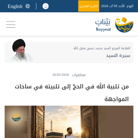
English
اليوم
الأحد 09 آب 2026
التاريخ الهجري
العلامة المرجع السيد محمد حسين فضل الله
سيرة السيد
محاضرات
20/05/2026
من تلبية الله في الحجّ إلى تلبيته في ساحات
المواجهة