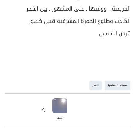
الفريضة. ووقتها ـ على المشهور ـ بين الفجر
الكاذب وطلوع الحمرة المشرقية قبيل ظهور
قرص الشمس.
مصطلحات فقهية
الفجر
الظهر