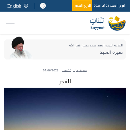
English
اليوم
السبت 08 آب 2026
التاريخ الهجري
العلامة المرجع السيد محمد حسين فضل الله
سيرة السيد
مصطلحات فقهية
01/06/2023
الفجر