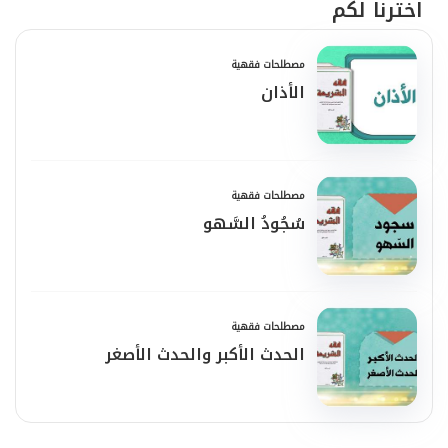
اخترنا لكم
مصطلحات فقهية
الأذان
مصطلحات فقهية
سُجُودُ السَّهو
مصطلحات فقهية
الحدث الأكبر والحدث الأصغر