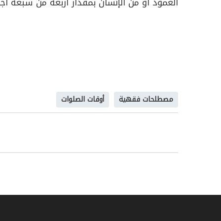
العمود أو من الإنسان بمقدار أربعة من سبعة أجزا
مصطلحات فقهية
أوقات الصلوات