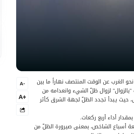
و الغرب عن الوقت المنتصف نهاراً ما بين
A
-
الزوال" لزوال ظلّ الشيء وانعدامه من
+A
حيث يبدأ تجدد الظلّ لجهة الشرق كأثر
مقدار أداء أربع ركعات.
أربعة أسباع الشاخص، بمعنى صيرورة الظلّ من