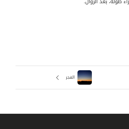
ء طوله، بعد الزوال.
الفجر