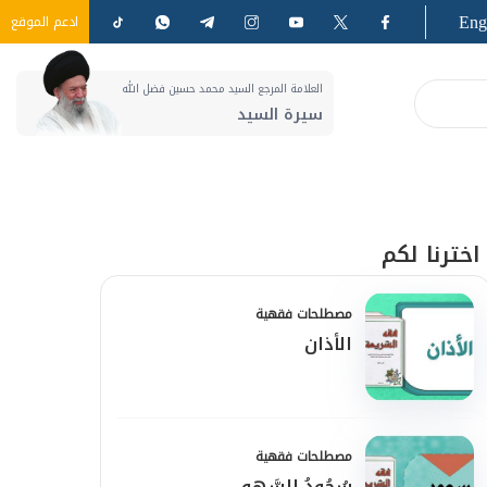
Eng
ادعم الموقع
العلامة المرجع السيد محمد حسين فضل الله
سيرة السيد
اخترنا لكم
مصطلحات فقهية
الأذان
مصطلحات فقهية
سُجُودُ السَّهو