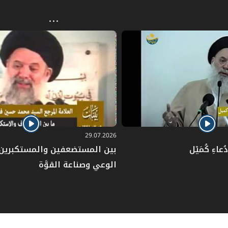
29.07.2026
عاءِ كُمَيْل
بين المستضعفين والمستكبرين: 
الوعي وصناعة القوَّة