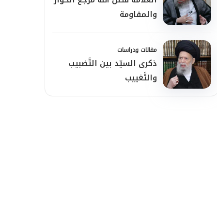
والمقاومة
مقالات ودراسات
ذكرى السيّد بين التَّضبيب
والتَّغييب