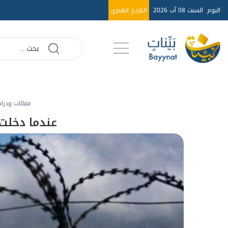
اليوم
السبت 08 آب 2026
التاريخ الهجري
مقالات ودرا
عندما دخلت