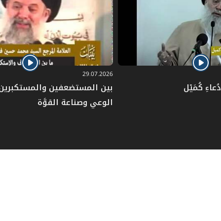
29.07.2026
عاءِ كُمَيْل
بين المستضعفين والمستكبرين: 
الوعي وصناعة القوَّة