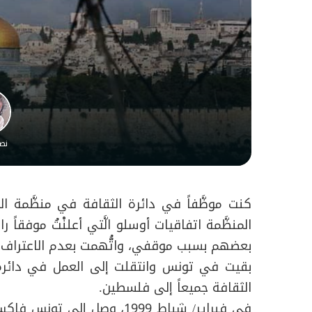
نص
كنت موظَّفاً في دائرة الثقافة في منظَّمة ا
المنظَّمة اتفاقيات أوسلو الَّتي أعلنْتُ موفقاً
بعضهم بسبب موقفي، واتُّهمت بعدم الاعتراف بف
بقيت في تونس وانتقلت إلى العمل في دائرة
الثقافة جميعاً إلى فلسطين.
في فبراير/ شباط 1999، وصل إ