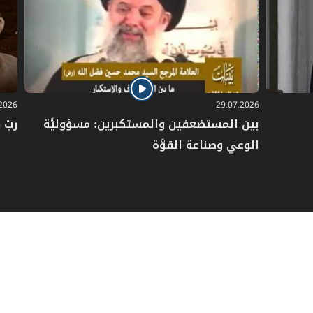
.2026
29.07.2026
بين المستضعفين والمستكبرين: مسؤوليَّة
ربّ 
الوعي وصناعة القوَّة