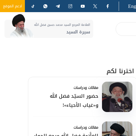
Eng
ادعم الموقع
العلامة المرجع السيد محمد حسين فضل الله
سيرة السيد
اخترنا لكم
مقالات ودراسات
حضور السيّد فضل الله
و«غياب الأحياء»!
مقالات ودراسات
العلَّامة فضل الله مرجع الحوار