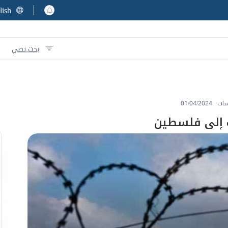
lish
بحث نصي
سات
01/04/2024
 إلى فلسطين